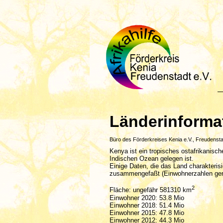
Länderinforma
Büro des Förderkreises Kenia e.V., Freudensta
Kenya ist ein tropisches ostafrikanis
Indischen Ozean gelegen ist.
Einige Daten, die das Land charakteris
zusammengefaßt (Einwohnerzahlen ger
2
Fläche: ungefähr 581310 km
Einwohner 2020: 53.8 Mio
Einwohner 2018: 51.4 Mio
Einwohner 2015: 47.8 Mio
Einwohner 2012: 44.3 Mio