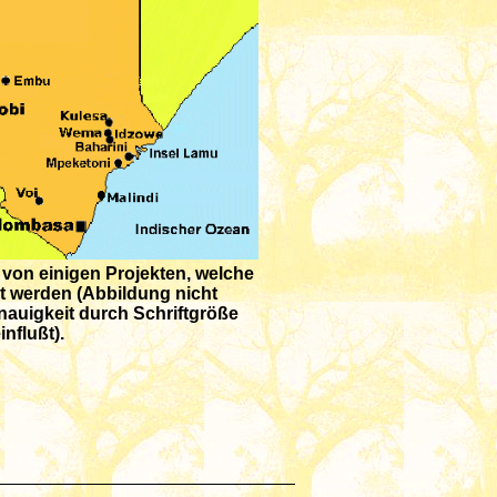
von einigen Projekten, welche
t werden (Abbildung nicht
auigkeit durch Schriftgröße
influßt).