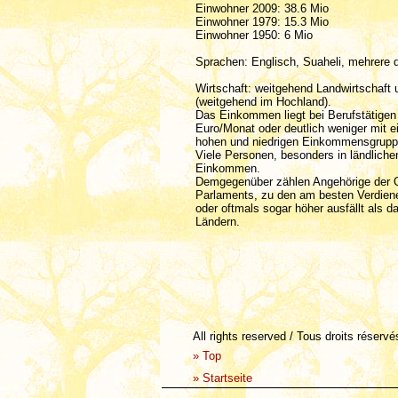
Einwohner 2009: 38.6 Mio
Einwohner 1979: 15.3 Mio
Einwohner 1950: 6 Mio
Sprachen: Englisch, Suaheli, mehrere 
Wirtschaft: weitgehend Landwirtschaft 
(weitgehend im Hochland).
Das Einkommen liegt bei Berufstätigen
Euro/Monat oder deutlich weniger mit 
hohen und niedrigen Einkommensgrupp
Viele Personen, besonders in ländlich
Einkommen.
Demgegenüber zählen Angehörige der Ob
Parlaments, zu den am besten Verdien
oder oftmals sogar höher ausfällt als 
Ländern.
All rights reserved / Tous droits réserv
»
Top
»
Startseite