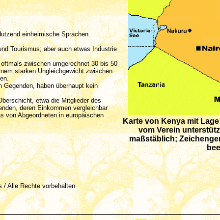
dutzend einheimische Sprachen.
und Tourismus; aber auch etwas Industrie
 oftmals zwischen umgerechnet 30 bis 50
einem starken Ungleichgewicht zwischen
en.
en Gegenden, haben überhaupt kein
erschicht, etwa die Mitglieder des
enden, deren Einkommen vergleichbar
das von Abgeordneten in europäischen
Karte von Kenya mit Lage 
vom Verein unterstütz
maßstäblich; Zeichengen
bee
és / Alle Rechte vorbehalten