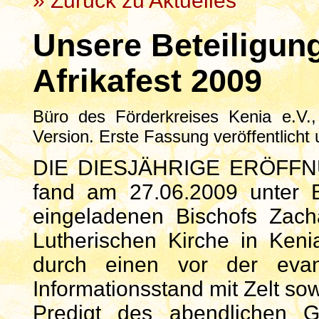
» Zurück zu Aktuelles
Unsere Beteiligun
Afrikafest 2009
Büro des Förderkreises Kenia e.V.,
Version. Erste Fassung veröffentlicht
DIE DIESJÄHRIGE ERÖFFNUNG
fand am 27.06.2009 unter 
eingeladenen Bischofs Zach
Lutherischen Kirche in Ken
durch einen vor der evang
Informationsstand mit Zelt so
Predigt des abendlichen G