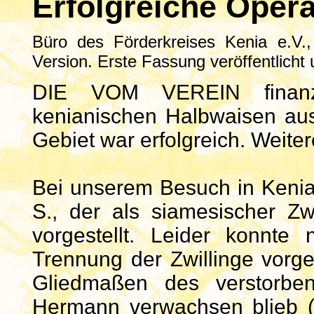
Erfolgreiche Opera
Büro des Förderkreises Kenia e.V.,
Version. Erste Fassung veröffentlicht
DIE VOM VEREIN finanzie
kenianischen Halbwaisen aus
Gebiet war erfolgreich. Weit
Bei unserem Besuch in Keni
S., der als siamesischer Z
vorgestellt. Leider konnte
Trennung der Zwillinge vorg
Gliedmaßen des verstorbe
Hermann verwachsen blieb (A