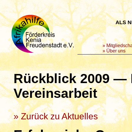
ALS N
»
Mitgliedscha
»
Über uns
Rückblick 2009 — 
Vereinsarbeit
» Zurück zu Aktuelles